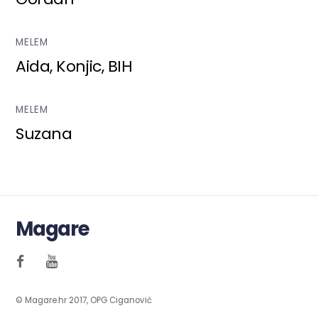
MELEM
Aida, Konjic, BIH
MELEM
Suzana
Magare
© Magare.hr 2017, OPG Ciganović