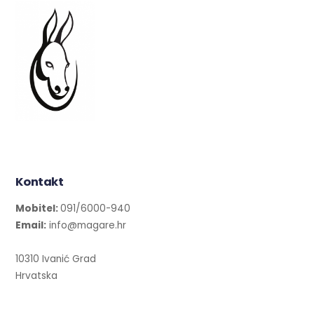
Kontakt
Mobitel:
091/6000-940
Email:
info@magare.hr
10310 Ivanić Grad
Hrvatska