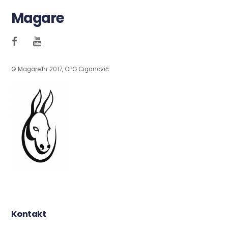
Magare
© Magare.hr 2017, OPG Ciganović
Kontakt