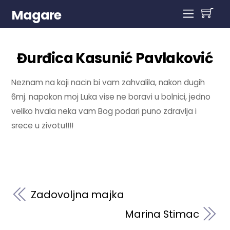
Magare
Đurđica Kasunić Pavlaković
Neznam na koji nacin bi vam zahvalila, nakon dugih
6mj. napokon moj Luka vise ne boravi u bolnici, jedno
veliko hvala neka vam Bog podari puno zdravlja i
srece u zivotu!!!!
Zadovoljna majka
Marina Stimac