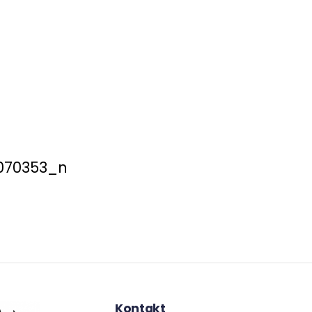
070353_n
Kontakt